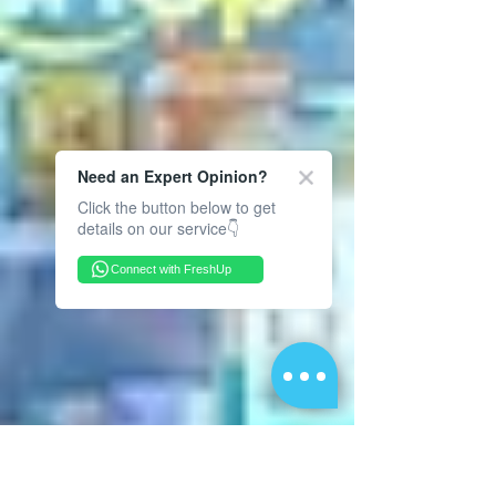
Need an Expert Opinion?
Click the button below to get
details on our service👇
Connect with FreshUp