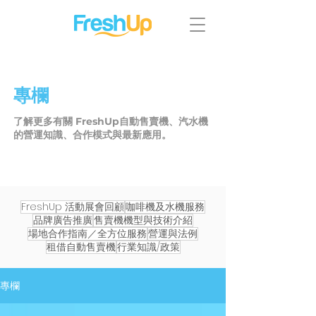
專欄
了解更多有關 FreshUp自動售賣機、汽水機
的營運知識、合作模式與最新應用。
FreshUp 活動展會回顧
咖啡機及水機服務
品牌廣告推廣
售賣機機型與技術介紹
場地合作指南／全方位服務
營運與法例
租借自動售賣機
行業知識/政策
專欄