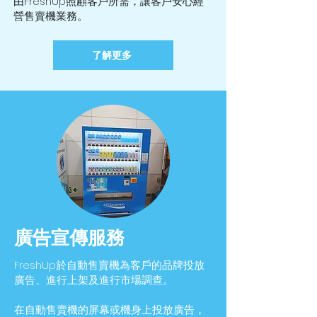
由FreshUp照顧客戶所需，讓客戶安心經
營售賣機業務。
了解更多
廣告宣傳服務
FreshUp於自動售賣機為客戶的品牌投放
廣告、進行上架及進行市場調查。
在自動售賣機的屏幕或機身上投放廣告，