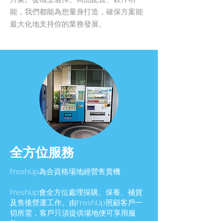
能，我們都能為您量身打造，確保方案能
最大化地支持你的業務發展。
全方位服務
FreshUp為合資格場地經營售賣機
FreshUp會全方位處理採購、保養、補貨
及售後營運工作。由FreshUp照顧客戶一
切所需，客戶只須提供場地便可享用服