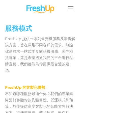
服務模式
FreshUp 提供一系列售賣機服務及零售解
决方案，旨在滿足不同客戶的需求。無論
你是尋求一站式零食飲品機服務、彈性租
賃選項，還是希望透過我們的平台進行品
牌宣傳，我們都能為你提供最合適的建
議。
FreshUp 的客製化優勢
不知道哪種服務最適合你？我們的專業團
隊樂於聆聽你的具體目標、營運模式和預
算，然後提供高度客製化的智能零售解決
方案。從機型選擇、商品配置、軟件功