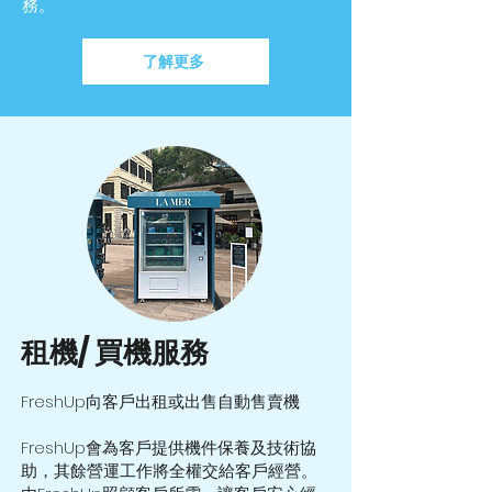
務。
了解更多
租機/ 買機服務
FreshUp向客戶出租或出售自動售賣機
FreshUp會為客戶提供機件保養及技術協
助，其餘營運工作將全權交給客戶經營。