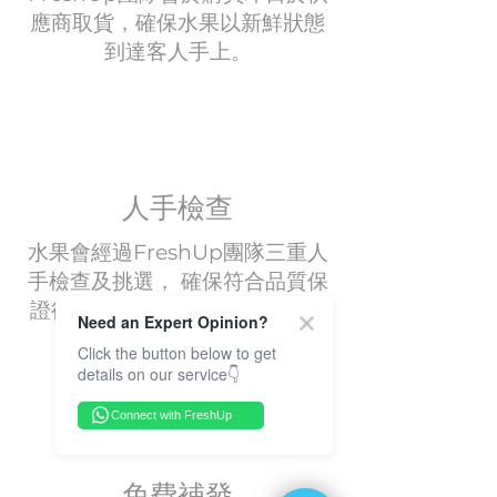
應商取貨，確保水果以新鮮狀態
到達客人手上。
人手檢查
水果會經過FreshUp團隊三重人
手檢查及挑選， 確保符合品質保
證後才交由專業運輸團隊運送到
Need an Expert Opinion?
客戶手上。
Click the button below to get
details on our service👇
Connect with FreshUp
免費補發