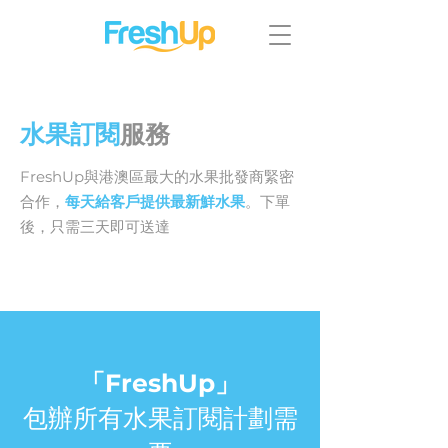
水果訂閱
服務
FreshUp與港澳區最大的水果批發商緊密
合作，
每天給客戶提供最新鮮水果
。下單
後，只需三天即可送達
「FreshUp」
包辦所有水果訂閱計劃需