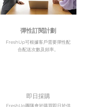
彈性訂閱計劃
FreshUp可根據客戶需要彈性配
合配送次數及頻率。
即日採購
FreshUp團隊會於購買即日於供