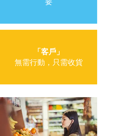
要
「客戶」
無需行動，只需收貨