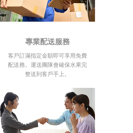
專業配送服務
客戶訂滿指定金額即可享用免費
配送務。運送團隊會確保水果完
整送到客戶手上。