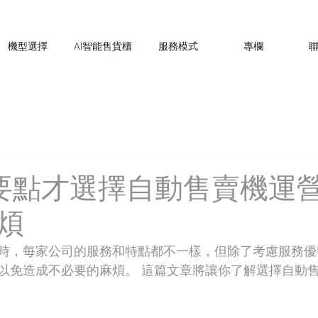
機型選擇
AI智能售貨櫃
服務模式
專欄
要點才選擇自動售賣機運營
煩
時，每家公司的服務和特點都不一樣，但除了考慮服務優
以免造成不必要的麻煩。 這篇文章將讓你了解選擇自動售