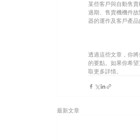
某些客戶與自動售賣
過期、售賣機機件故
器的運作及客戶產品
透過這些文章，你將
的要點。如果你希望直
取更多詳情。
最新文章