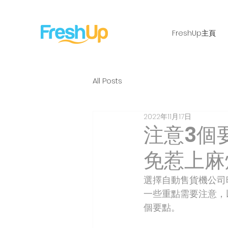
FreshUp主頁
All Posts
2022年11月17日
注意3個
免惹上麻
選擇自動售貨機公司
一些重點需要注意，
個要點。