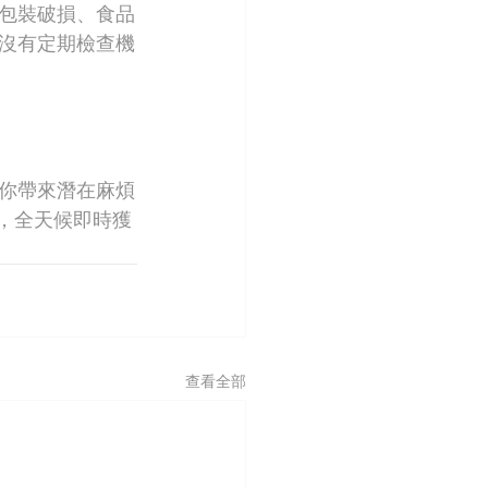
包裝破損、食品
沒有定期檢查機
你帶來潛在麻煩
，全天候即時獲
查看全部