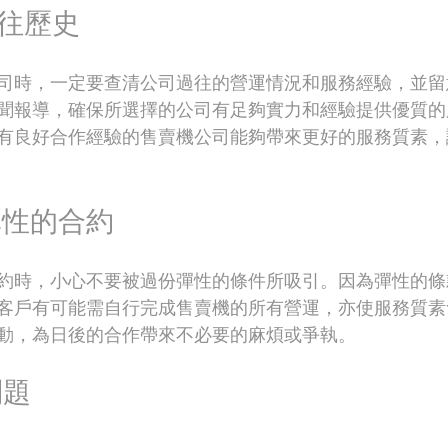
過往歷史
司時，一定要查清公司過往的營運情況和服務經驗，並留
聞報導，確保所選擇的公司有足夠實力和經驗提供優質的
有良好合作經驗的售賣機公司能夠帶來更好的服務質素，
彈性的合約
約時，小心不要被過份彈性的條件所吸引。因為彈性的條
客戶有可能需自行完成售賣機的所有營運，亦使服務質素
動，為日後的合作帶來不必要的麻煩或爭執。
問題