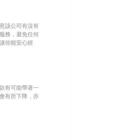
意該公司有沒有
服務，避免任何
讓你能安心經
款有可能帶著一
會有所下降，亦