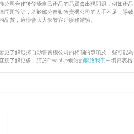
機公司合作後發覺自己產品的品質會出現問題，例如產品
障問題等等，基於部分自動售賣機公司的人手不足，導致
的品質，這樣會大大影響客戶服務體驗。
會更了解選擇自動售賣機公司的相關的事項及一些可能為
接了解更多，請於FreshUp網站的
聯絡我們
中填寫表格