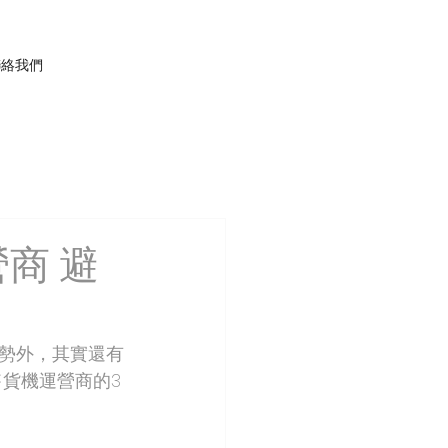
聯絡我們
商 避
勢外，其實還有
貨機運營商的3