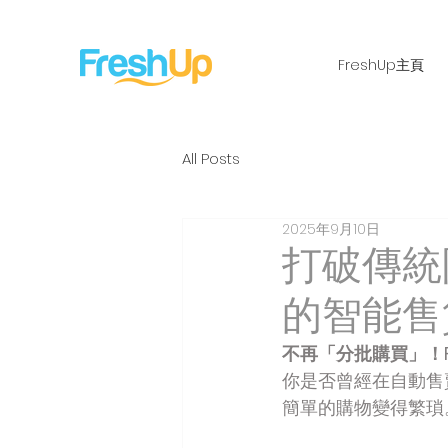
FreshUp主頁
All Posts
2025年9月10日
打破傳統
的智能售
不再「分批購買」！F
你是否曾經在自動售
簡單的購物變得繁瑣