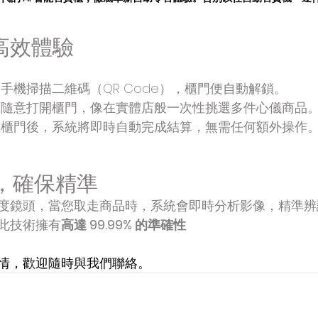
高效體驗
手機掃描二維碼（QR Code），櫃門便自動解鎖。
可隨意打開櫃門，像在實體店般一次性挑選多件心儀商品
上櫃門後，系統將即時自動完成結算，無需任何額外操作
術，確保精準
度鏡頭，當您取走商品時，系統會即時分析影像，精準辨
此技術擁有
高達 99.99% 的準確性
情，歡迎隨時與我們聯絡。