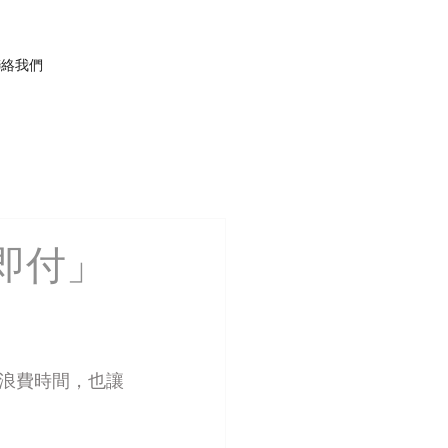
聯絡我們
即付」
浪費時間，也讓