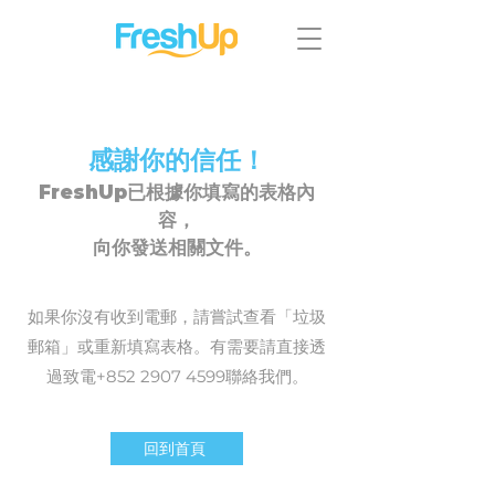
感謝你的信任！
FreshUp已根據你填寫的表格內
容，
向你發送相關文件。
如果你沒有收到電郵，請嘗試查看「垃圾
郵箱」或重新填寫表格。有需要請直接透
過致電+852
2907 4599
聯絡我們。
回到首頁