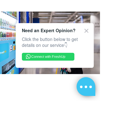
Need an Expert Opinion?
Click the button below to get
details on our service👇
Connect with FreshUp