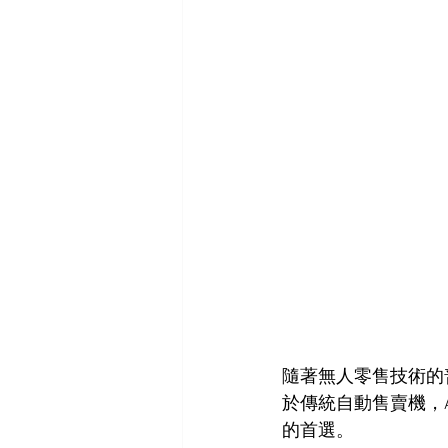
隨著無人零售技術的
於傳統自動售賣機，
的首選。