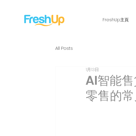
FreshUp主頁
All Posts
1月13日
AI智能
零售的常