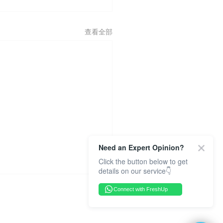
查看全部
Need an Expert Opinion?
Click the button below to get
details on our service👇
Connect with FreshUp