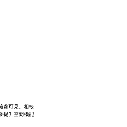
隨處可見。相較
業提升空間機能