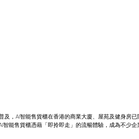
普及，AI智能售貨櫃在香港的商業大廈、屋苑及健身房已
AI智能售貨櫃憑藉「即拎即走」的流暢體驗，成為不少企